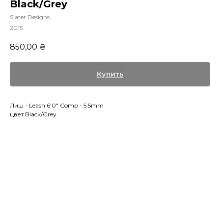
Black/Grey
Slater Designs
2015
850,00
₴
Купить
Лиш - Leash 6'0" Comp - 5.5mm
цвет Black/Grey